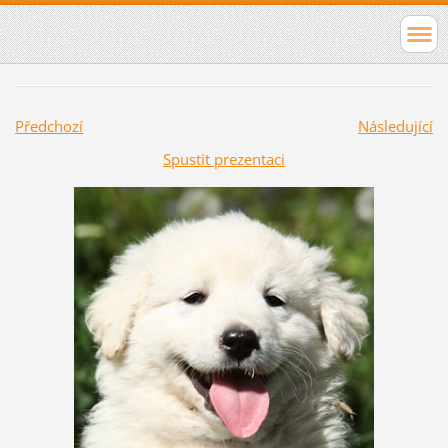
Předchozí
Následující
Spustit prezentaci