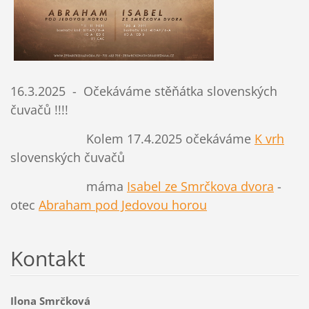
16.3.2025 - Očekáváme stěňátka slovenských
čuvačů !!!!
Kolem 17.4.2025 očekáváme
K vrh
slovenských čuvačů
máma
Isabel ze Smrčkova dvora
-
otec
Abraham pod Jedovou horou
Kontakt
Ilona Smrčková