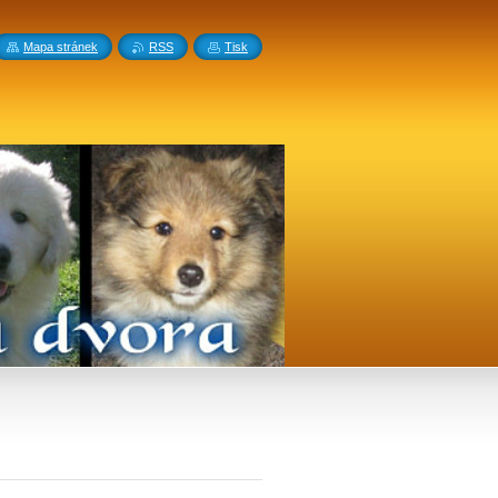
Mapa stránek
RSS
Tisk