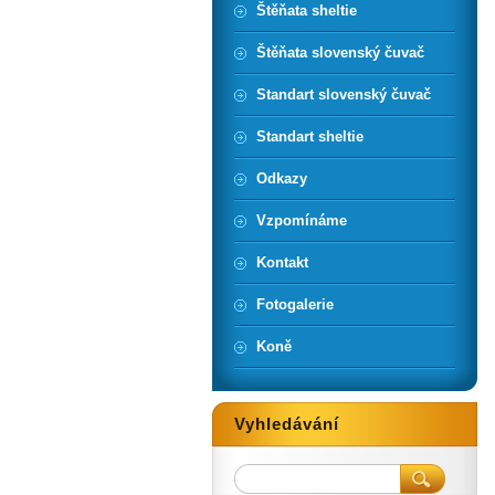
Štěňata sheltie
Štěňata slovenský čuvač
Standart slovenský čuvač
Standart sheltie
Odkazy
Vzpomínáme
Kontakt
Fotogalerie
Koně
Vyhledávání