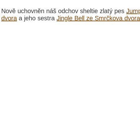
Nově uchovněn náš odchov sheltie zlatý pes
Jump
dvora
a jeho sestra
Jingle Bell ze Smrčkova dvora