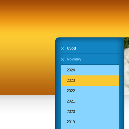
Úvod
Novinky
2024
2023
2022
2021
2020
2019