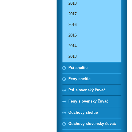
2018
2017
2016
2015
2014
2013
Psi sheltie
Feny sheltie
Psi slovenský čuvač
Feny slovenský čuvač
Odchovy sheltie
Odchovy slovenský čuvač