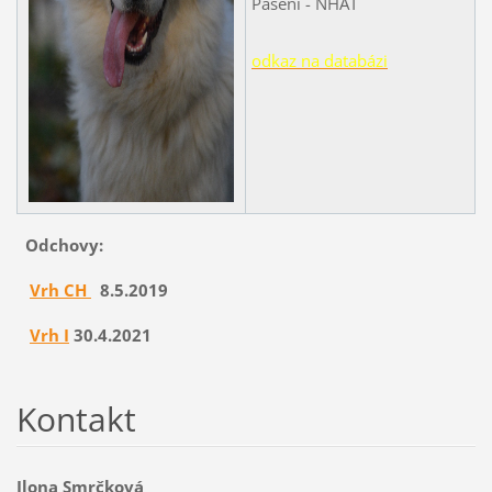
Pasení - NHAT
odkaz na databázi
Odchovy:
Vrh CH
8.5.2019
Vrh I
30.4.2021
Kontakt
Ilona Smrčková