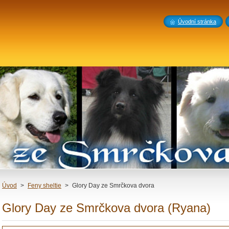
Úvodní stránka
Úvod
>
Feny sheltie
>
Glory Day ze Smrčkova dvora
Glory Day ze Smrčkova dvora (Ryana)