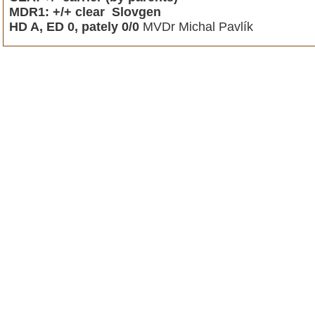
MDR1: +/+ clear Slovgen
HD A, ED 0, pately 0/0
MVDr Michal Pavlík