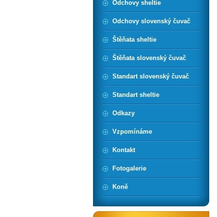
Odchovy sheltie
Odchovy slovenský čuvač
Štěňata sheltie
Štěňata slovenský čuvač
Standart slovenský čuvač
Standart sheltie
Odkazy
Vzpomínáme
Kontakt
Fotogalerie
Koně