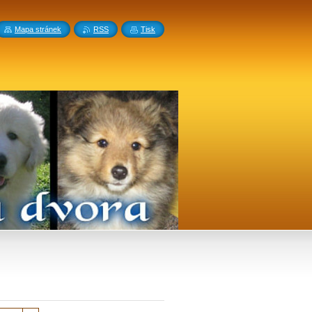
Mapa stránek
RSS
Tisk