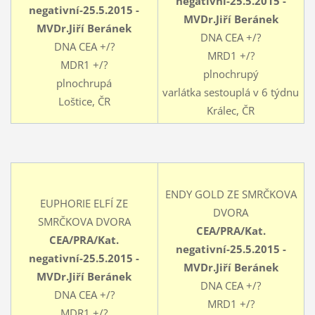
negativní-25.5.2015 -
negativní-25.5.2015 -
MVDr.Jiří Beránek
MVDr.Jiří Beránek
DNA CEA +/?
DNA CEA +/?
MRD1 +/?
MDR1 +/?
plnochrupý
plnochrupá
varlátka sestouplá v 6 týdnu
Loštice, ČR
Králec, ČR
ENDY GOLD ZE SMRČKOVA
EUPHORIE ELFÍ ZE
DVORA
SMRČKOVA DVORA
CEA/PRA/Kat.
CEA/PRA/Kat.
negativní-25.5.2015 -
negativní-25.5.2015 -
MVDr.Jiří Beránek
MVDr.Jiří Beránek
DNA CEA +/?
DNA CEA +/?
MRD1 +/?
MDR1 +/?