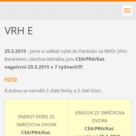
VRH E
25.5.2015
- jsme si udělali výlet do Pardubic za MVDr Jiřím
Beránkem, všechna štěňátka jsou
CEA/PRA/Kat.
negativní-25.5.2015 v 7 týdnech!!!!
FOTO
8.dubna se narodili 2 zlaté fenky a 2 zlatí kluci.
ERAGON ZE SMRČKOVA
ENERGY EFREE ZE
DVORA
SMRČKOVA DVORA
CEA/PRA/Kat.
CEA/PRA/Kat.