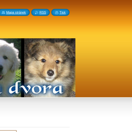
Mapa stránek
RSS
Tisk