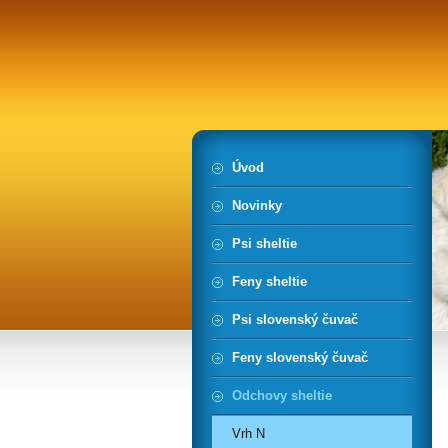
Úvod
Novinky
Psi sheltie
Feny sheltie
Psi slovenský čuvač
Feny slovenský čuvač
Odchovy sheltie
Vrh N